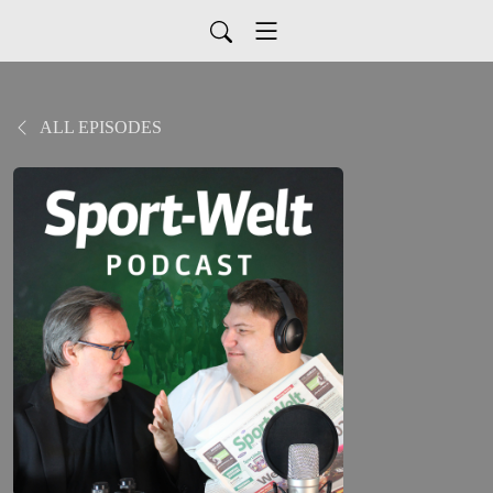
ALL EPISODES