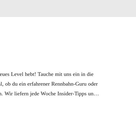
es Level hebt! Tauche mit uns ein in die 
l, ob du ein erfahrener Rennbahn-Guru oder 
n. Wir liefern jede Woche Insider-Tipps und 
Sport-Welt Podcast!