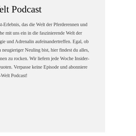
lt Podcast
Erlebnis, das die Welt der Pferderennen und
e mit uns ein in die faszinierende Welt der
ie und Adrenalin aufeinandertreffen. Egal, ob
eugieriger Neuling bist, hier findest du alles,
en zu rocken. Wir liefern jede Woche Insider-
Quoten. Verpasse keine Episode und abonniere
-Welt Podcast!