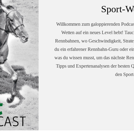
Sport-We
Willkommen zum galoppierenden Podcast-
Wetten auf ein neues Level hebt! Tauch
Rennbahnen, wo Geschwindigkeit, Strateg
du ein erfahrener Rennbahn-Guru oder ein n
was du wissen musst, um das nächste Renn
Tipps und Expertenanalysen der besten 
den Sport