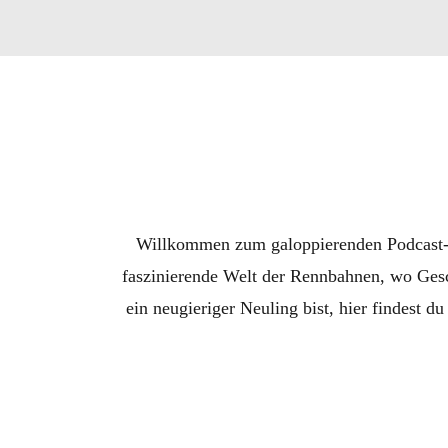
Willkommen zum galoppierenden Podcast-Erl
faszinierende Welt der Rennbahnen, wo Gesch
ein neugieriger Neuling bist, hier findest 
Expertenanalysen d