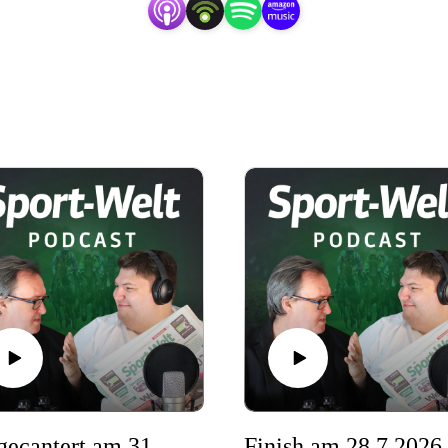
Aufgecantert am 31.7.2026
Finish am 28.7.2026