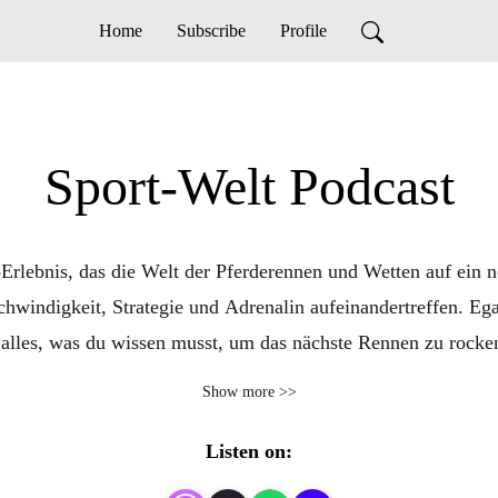
Home
Subscribe
Profile
Sport-Welt Podcast
ebnis, das die Welt der Pferderennen und Wetten auf ein neu
windigkeit, Strategie und Adrenalin aufeinandertreffen. Ega
du alles, was du wissen musst, um das nächste Rennen zu rocke
er besten Quoten. Verpasse keine Episode und abonniere den 
Show more >>
Listen on: